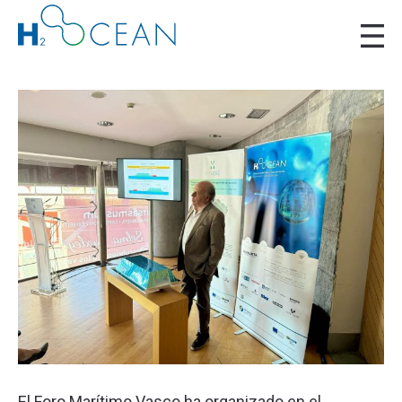
El Foro Marítimo Vasco ha organizado en el