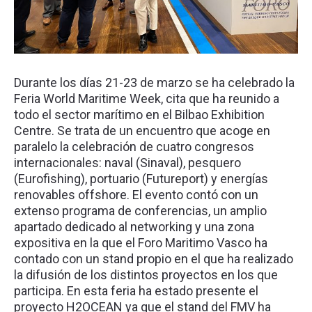
Durante los días 21-23 de marzo se ha celebrado la
Feria World Maritime Week, cita que ha reunido a
todo el sector marítimo en el Bilbao Exhibition
Centre. Se trata de un encuentro que acoge en
paralelo la celebración de cuatro congresos
internacionales: naval (Sinaval), pesquero
(Eurofishing), portuario (Futureport) y energías
renovables offshore. El evento contó con un
extenso programa de conferencias, un amplio
apartado dedicado al networking y una zona
expositiva en la que el Foro Maritimo Vasco ha
contado con un stand propio en el que ha realizado
la difusión de los distintos proyectos en los que
participa. En esta feria ha estado presente el
proyecto H2OCEAN ya que el stand del FMV ha